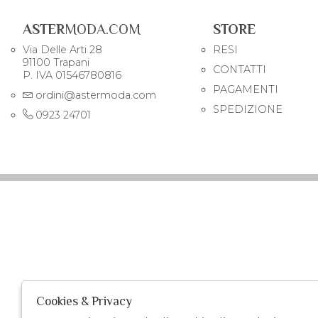
ASTER
MODA.COM
STORE
Via Delle Arti 28
RESI
91100 Trapani
CONTATTI
P. IVA 01546780816
PAGAMENTI
ordini@astermoda.com
SPEDIZIONE
0923 24701
Cookies & Privacy