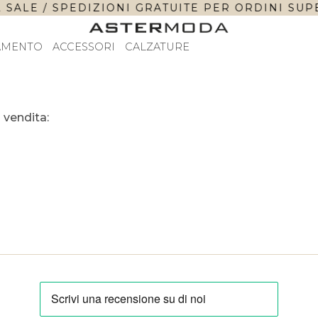
SALE / SPEDIZIONI GRATUITE PER ORDINI SUPER
AMENTO
ACCESSORI
CALZATURE
 vendita: