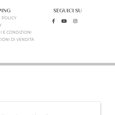
PING
SEGUICI SU
 POLICY
Y
I E CONDIZIONI
IONI DI VENDITA