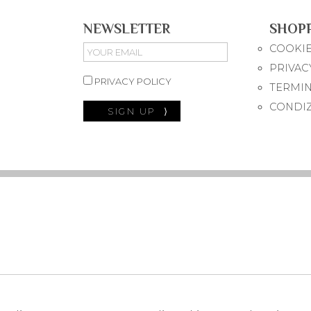
NEWSLETTER
SHOP
COOKIE
PRIVAC
PRIVACY POLICY
TERMIN
CONDIZ
SIGN UP
⟩