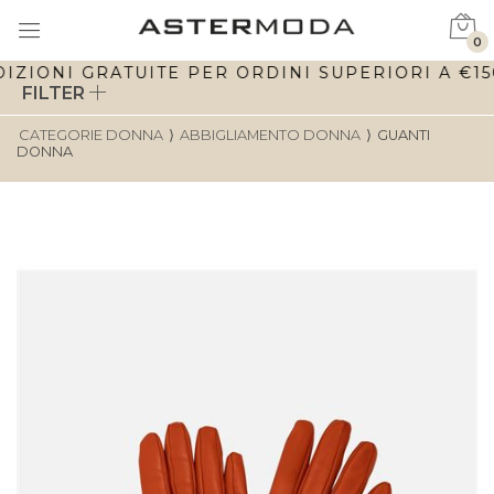
0
IZIONI GRATUITE PER ORDINI SUPERIORI A €150
FILTER
CATEGORIE DONNA
⟩
ABBIGLIAMENTO DONNA
⟩
GUANTI
DONNA