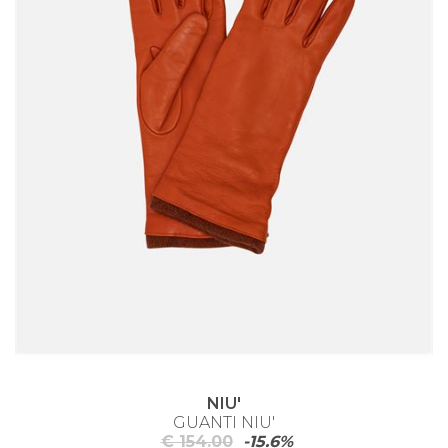
NIU'
GUANTI NIU'
€ 154.00
-15.6%