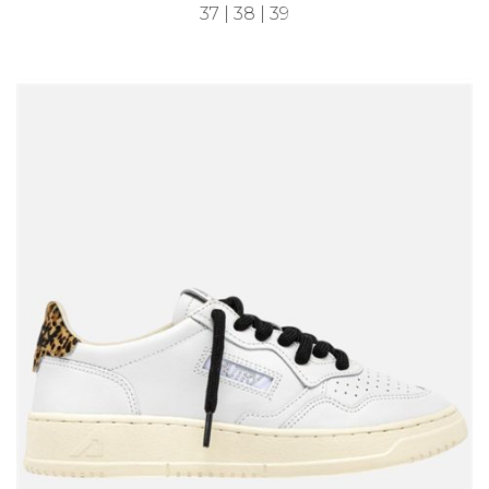
37 | 38 | 39