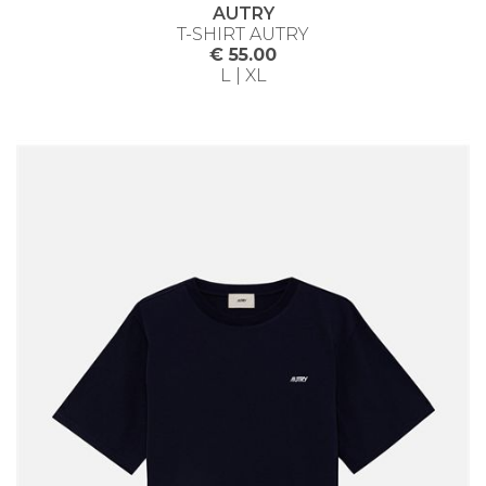
AUTRY
T-SHIRT AUTRY
€ 55.00
L | XL