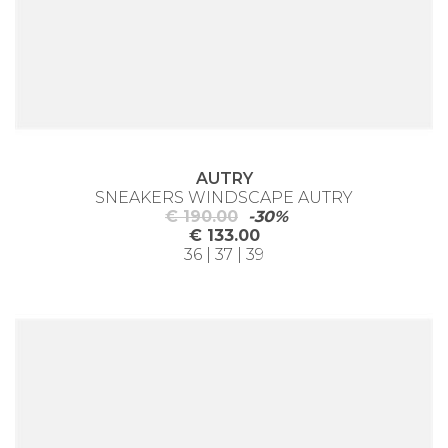
AUTRY
SNEAKERS WINDSCAPE AUTRY
€ 190.00
-30%
€ 133.00
36 | 37 | 39