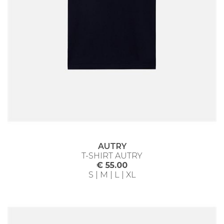
AUTRY
T-SHIRT AUTRY
€ 55.00
S | M | L | XL