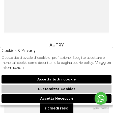
AUTRY
SNEAKERS AUTRY
Cookies & Privacy
€ 185.00
-20%
Questo sito si avvale di cookie di profilazione. Scegli se accettare o
€ 148.00
Maggiori
meno tali cookie come descritto nella pagina cookie policy.
37
Informazioni
Accetta tutti i cookie
Customizza Cookies
Accetta Necessari
🍪
richiedi reso