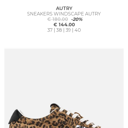
AUTRY
SNEAKERS WINDSCAPE AUTRY
€ 180.00
-20%
€ 144.00
37 | 38 | 39 | 40