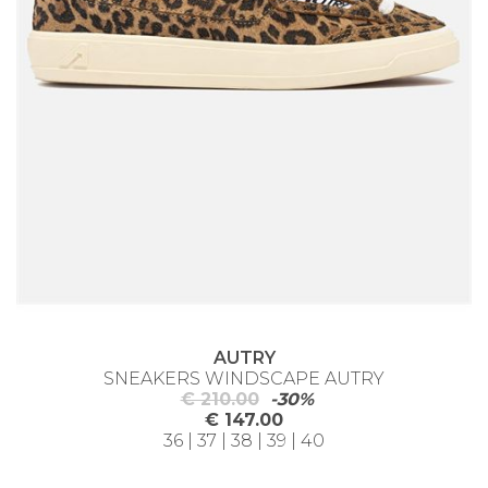
AUTRY
SNEAKERS WINDSCAPE AUTRY
€ 210.00
-30%
€ 147.00
36 | 37 | 38 | 39 | 40