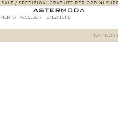
SALE / SPEDIZIONI GRATUITE PER ORDINI SUPERI
AMENTO
ACCESSORI
CALZATURE
CATEGORI