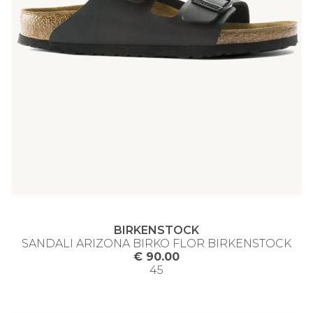
BIRKENSTOCK
SANDALI ARIZONA BIRKO FLOR BIRKENSTOCK
€ 90.00
45