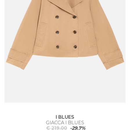
I BLUES
GIACCA I BLUES
€ 219.00
-29.7%