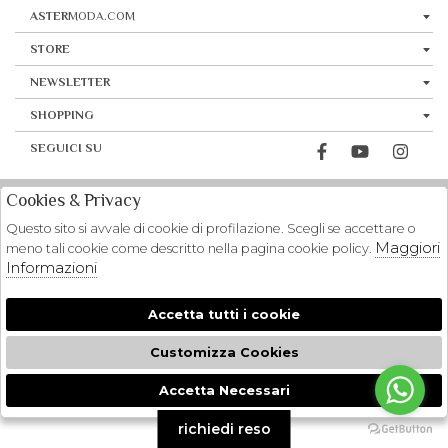
ASTER
MODA.COM
STORE
NEWSLETTER
SHOPPING
SEGUICI SU
Cookies & Privacy
Questo sito si avvale di cookie di profilazione. Scegli se accettare o
Maggiori
meno tali cookie come descritto nella pagina cookie policy.
Informazioni
Accetta tutti i cookie
Customizza Cookies
Accetta Necessari
🍪
richiedi reso