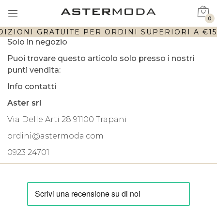
0
IZIONI GRATUITE PER ORDINI SUPERIORI A €150
Solo in negozio
Puoi trovare questo articolo solo presso i nostri
punti vendita:
Info contatti
Aster srl
Via Delle Arti 28 91100 Trapani
ordini@astermoda.com
0923 24701