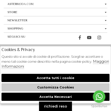
ASTER
MODA.COM
STORE
NEWSLETTER
SHOPPING
SEGUICI SU
Cookies & Privacy
Questo sito si avvale di cookie di profilazione. Scegli se accettare o
Maggiori
meno tali cookie come descritto nella pagina cookie policy.
Informazioni
Accetta tutti i cookie
Customizza Cookies
Accetta Necessari
🍪
richiedi reso