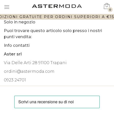
0
DIZIONI GRATUITE PER ORDINI SUPERIORI A €150
Solo in negozio
Puoi trovare questo articolo solo presso i nostri
punti vendita:
Info contatti
Aster srl
Via Delle Arti 28 91100 Trapani
ordini@astermoda.com
0923 24701