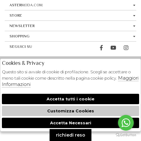
ASTER
MODA.COM
STORE
NEWSLETTER
SHOPPING
SEGUICI SU
Cookies & Privacy
Questo sito si avvale di cookie di profilazione. Scegli se accettare o
Maggiori
meno tali cookie come descritto nella pagina cookie policy.
Informazioni
Accetta tutti i cookie
Customizza Cookies
Accetta Necessari
🍪
richiedi reso