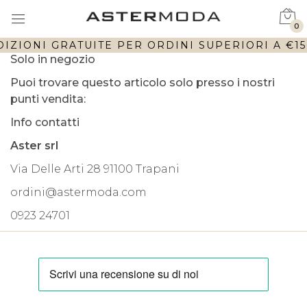
0
IZIONI GRATUITE PER ORDINI SUPERIORI A €150
Solo in negozio
Puoi trovare questo articolo solo presso i nostri
punti vendita:
Info contatti
Aster srl
Via Delle Arti 28 91100 Trapani
ordini@astermoda.com
0923 24701