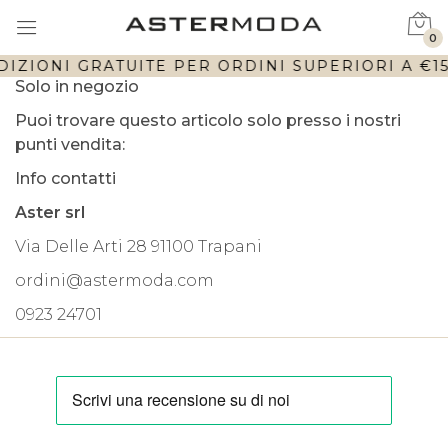
0
DIZIONI GRATUITE PER ORDINI SUPERIORI A €150
Solo in negozio
Puoi trovare questo articolo solo presso i nostri
punti vendita:
Info contatti
Aster srl
Via Delle Arti 28 91100 Trapani
ordini@astermoda.com
0923 24701