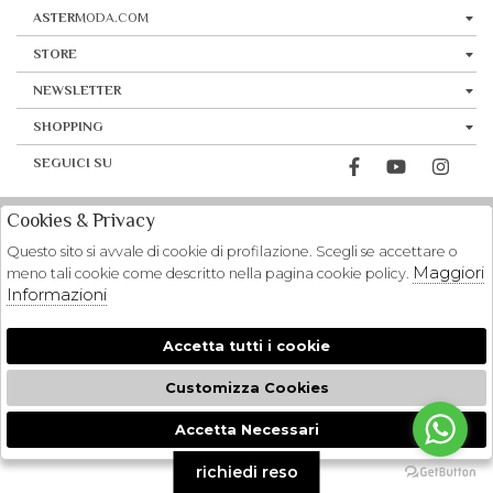
ASTER
MODA.COM
STORE
NEWSLETTER
SHOPPING
SEGUICI SU
Cookies & Privacy
Questo sito si avvale di cookie di profilazione. Scegli se accettare o
Maggiori
meno tali cookie come descritto nella pagina cookie policy.
Informazioni
Accetta tutti i cookie
Customizza Cookies
Accetta Necessari
🍪
richiedi reso