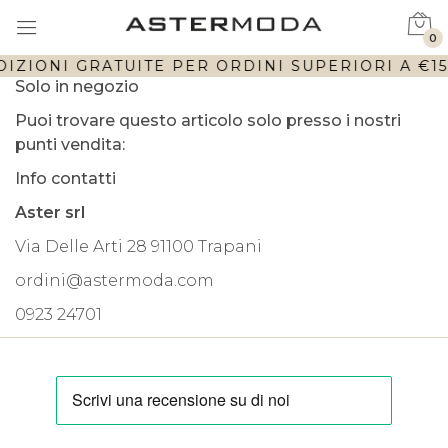
0
IZIONI GRATUITE PER ORDINI SUPERIORI A €150
Solo in negozio
Puoi trovare questo articolo solo presso i nostri
punti vendita:
Info contatti
Aster srl
Via Delle Arti 28 91100 Trapani
ordini@astermoda.com
0923 24701