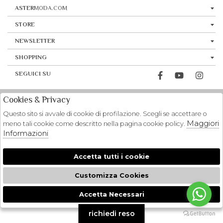
ASTER
MODA.COM
STORE
NEWSLETTER
SHOPPING
SEGUICI SU
Cookies & Privacy
Questo sito si avvale di cookie di profilazione. Scegli se accettare o
Maggiori
meno tali cookie come descritto nella pagina cookie policy.
Informazioni
Accetta tutti i cookie
Customizza Cookies
Accetta Necessari
🍪
richiedi reso