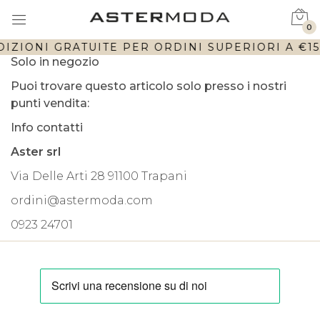
0
IZIONI GRATUITE PER ORDINI SUPERIORI A €150
Solo in negozio
Puoi trovare questo articolo solo presso i nostri
punti vendita:
Info contatti
Aster srl
Via Delle Arti 28 91100 Trapani
ordini@astermoda.com
0923 24701