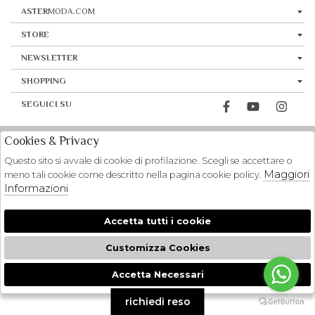
ASTER
MODA.COM
STORE
NEWSLETTER
SHOPPING
SEGUICI SU
Cookies & Privacy
Questo sito si avvale di cookie di profilazione. Scegli se accettare o
Maggiori
meno tali cookie come descritto nella pagina cookie policy.
Informazioni
Accetta tutti i cookie
Customizza Cookies
Accetta Necessari
🍪
richiedi reso