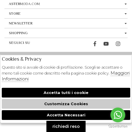
ASTER
MODA.COM
STORE
NEWSLETTER
SHOPPING
SEGUICI SU
Cookies & Privacy
Questo sito si avvale di cookie di profilazione. Scegli se accettare o
Maggiori
meno tali cookie come descritto nella pagina cookie policy.
Informazioni
Accetta tutti i cookie
Customizza Cookies
Accetta Necessari
🍪
richiedi reso