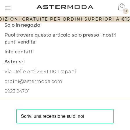
0
IZIONI GRATUITE PER ORDINI SUPERIORI A €150
Solo in negozio
Puoi trovare questo articolo solo presso i nostri
punti vendita:
Info contatti
Aster srl
Via Delle Arti 28 91100 Trapani
ordini@astermoda.com
0923 24701