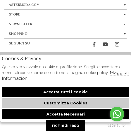
ASTER
MODA.COM
STORE
NEWSLETTER
SHOPPING
SEGUICI SU
Cookies & Privacy
Questo sito si avvale di cookie di profilazione. Scegli se accettare o
Maggiori
meno tali cookie come descritto nella pagina cookie policy.
Informazioni
Accetta tutti i cookie
Customizza Cookies
Accetta Necessari
🍪
richiedi reso