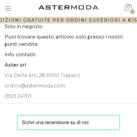
0
IZIONI GRATUITE PER ORDINI SUPERIORI A €150
Solo in negozio
Puoi trovare questo articolo solo presso i nostri
punti vendita:
Info contatti
Aster srl
Via Delle Arti 28 91100 Trapani
ordini@astermoda.com
0923 24701