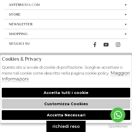
ASTER
MODA.COM
STORE
NEWSLETTER
SHOPPING
SEGUICI SU
Cookies & Privacy
Questo sito si avvale di cookie di profilazione. Scegli se accettare o
Maggiori
meno tali cookie come descritto nella pagina cookie policy.
Informazioni
Accetta tutti i cookie
Customizza Cookies
Accetta Necessari
🍪
richiedi reso