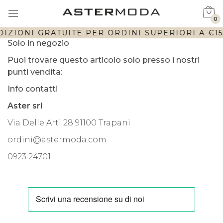
0
IZIONI GRATUITE PER ORDINI SUPERIORI A €150
Solo in negozio
Puoi trovare questo articolo solo presso i nostri
punti vendita:
Info contatti
Aster srl
Via Delle Arti 28 91100 Trapani
ordini@astermoda.com
0923 24701