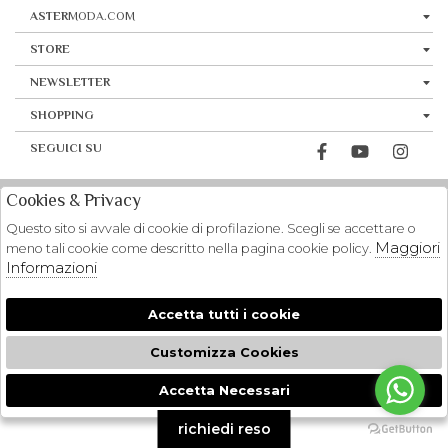
ASTER
MODA.COM
STORE
NEWSLETTER
SHOPPING
SEGUICI SU
Cookies & Privacy
Questo sito si avvale di cookie di profilazione. Scegli se accettare o
Maggiori
meno tali cookie come descritto nella pagina cookie policy.
Informazioni
Accetta tutti i cookie
Customizza Cookies
Accetta Necessari
🍪
richiedi reso