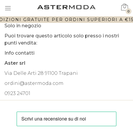
0
DIZIONI GRATUITE PER ORDINI SUPERIORI A €150
Solo in negozio
Puoi trovare questo articolo solo presso i nostri
punti vendita:
Info contatti
Aster srl
Via Delle Arti 28 91100 Trapani
ordini@astermoda.com
0923 24701