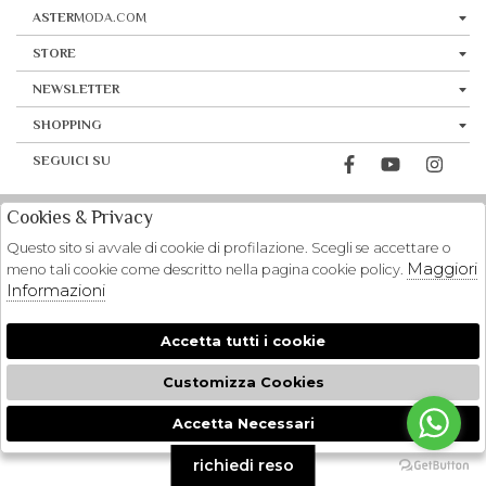
ASTER
MODA.COM
STORE
NEWSLETTER
SHOPPING
SEGUICI SU
Cookies & Privacy
Questo sito si avvale di cookie di profilazione. Scegli se accettare o
Maggiori
meno tali cookie come descritto nella pagina cookie policy.
Informazioni
Accetta tutti i cookie
Customizza Cookies
Accetta Necessari
🍪
richiedi reso