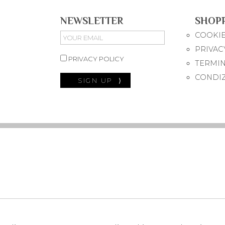
NEWSLETTER
SHOP
COOKIE
PRIVAC
PRIVACY POLICY
TERMIN
CONDIZ
SIGN UP
⟩