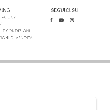
PING
SEGUICI SU
 POLICY
Y
I E CONDIZIONI
IONI DI VENDITA