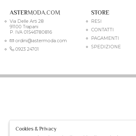
ASTER
MODA.COM
STORE
Via Delle Arti 28
RESI
91100 Trapani
CONTATTI
P. IVA 01546780816
PAGAMENTI
ordini@astermoda.com
SPEDIZIONE
0923 24701
Cookies & Privacy