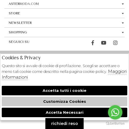
ASTER
MODA.COM
STORE
NEWSLETTER
SHOPPING
SEGUICI SU
Cookies & Privacy
Questo sito si avvale di cookie di profilazione. Scegli se accettare o
Maggiori
meno tali cookie come descritto nella pagina cookie policy.
Informazioni
Accetta tutti i cookie
Customizza Cookies
Accetta Necessari
🍪
richiedi reso