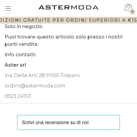
0
IZIONI GRATUITE PER ORDINI SUPERIORI A €150
Solo in negozio
Puoi trovare questo articolo solo presso i nostri
punti vendita:
Info contatti
Aster srl
Via Delle Arti 28 91100 Trapani
ordini@astermoda.com
0923 24701