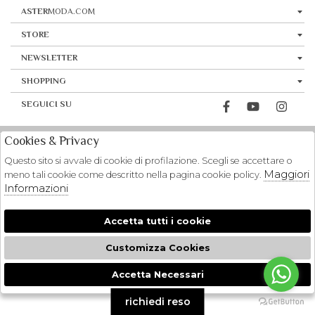
ASTER
MODA.COM
STORE
NEWSLETTER
SHOPPING
SEGUICI SU
Cookies & Privacy
Questo sito si avvale di cookie di profilazione. Scegli se accettare o
Maggiori
meno tali cookie come descritto nella pagina cookie policy.
Informazioni
Accetta tutti i cookie
Customizza Cookies
Accetta Necessari
🍪
richiedi reso