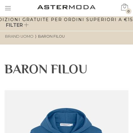
0
IZIONI GRATUITE PER ORDINI SUPERIORI A €150
FILTER
BRAND UOMO
⟩
BARON FILOU
BARON FILOU