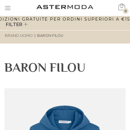
0
IZIONI GRATUITE PER ORDINI SUPERIORI A €150
FILTER
BRAND UOMO
⟩
BARON FILOU
BARON FILOU