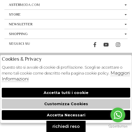
ASTER
MODA.COM
STORE
NEWSLETTER
SHOPPING
SEGUICI SU
Cookies & Privacy
Questo sito si avvale di cookie di profilazione. Scegli se accettare o
Maggiori
meno tali cookie come descritto nella pagina cookie policy.
Informazioni
Accetta tutti i cookie
Customizza Cookies
Accetta Necessari
🍪
richiedi reso