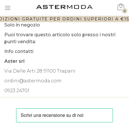
0
DIZIONI GRATUITE PER ORDINI SUPERIORI A €150
Solo in negozio
Puoi trovare questo articolo solo presso i nostri
punti vendita:
Info contatti
Aster srl
Via Delle Arti 28 91100 Trapani
ordini@astermoda.com
0923 24701