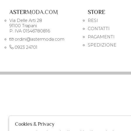
ASTER
MODA.COM
STORE
Via Delle Arti 28
RESI
91100 Trapani
CONTATTI
P. IVA 01546780816
PAGAMENTI
ordini@astermoda.com
SPEDIZIONE
0923 24701
Cookies & Privacy