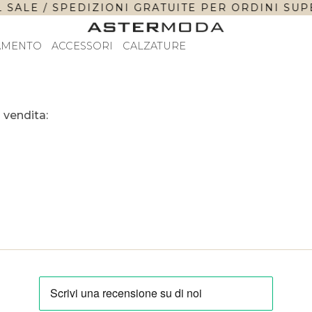
SALE / SPEDIZIONI GRATUITE PER ORDINI SUPER
AMENTO
ACCESSORI
CALZATURE
 vendita: