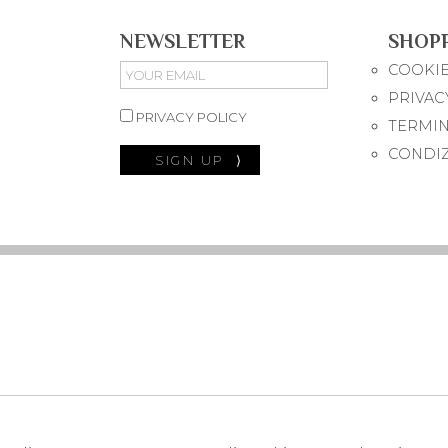
NEWSLETTER
SHOP
COOKIE
PRIVAC
PRIVACY POLICY
TERMIN
CONDIZ
SIGN UP
⟩