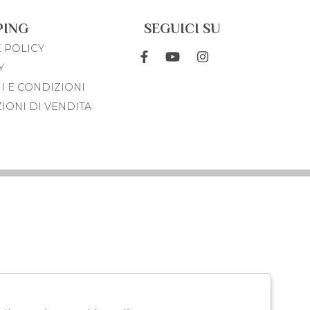
PING
SEGUICI SU
 POLICY
Y
I E CONDIZIONI
IONI DI VENDITA