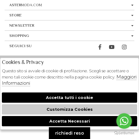
ASTER
MODA.COM
STORE
NEWSLETTER
SHOPPING
SEGUICI SU
Cookies & Privacy
Questo sito si avvale di cookie di profilazione. Scegli se accettare o
Maggiori
meno tali cookie come descritto nella pagina cookie policy.
Informazioni
Accetta tutti i cookie
Customizza Cookies
Accetta Necessari
🍪
richiedi reso