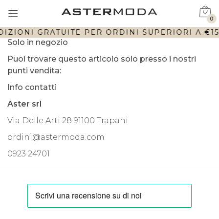
0
DIZIONI GRATUITE PER ORDINI SUPERIORI A €150
Solo in negozio
Puoi trovare questo articolo solo presso i nostri
punti vendita:
Info contatti
Aster srl
Via Delle Arti 28 91100 Trapani
ordini@astermoda.com
0923 24701