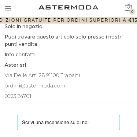
0
DIZIONI GRATUITE PER ORDINI SUPERIORI A €150
Solo in negozio
Puoi trovare questo articolo solo presso i nostri
punti vendita:
Info contatti
Aster srl
Via Delle Arti 28 91100 Trapani
ordini@astermoda.com
0923 24701