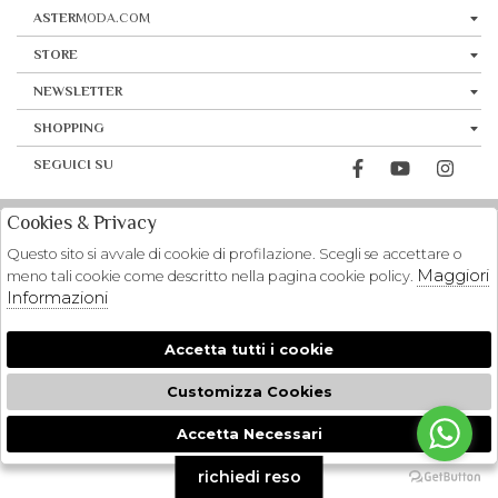
ASTER
MODA.COM
STORE
NEWSLETTER
SHOPPING
SEGUICI SU
Cookies & Privacy
Questo sito si avvale di cookie di profilazione. Scegli se accettare o
Maggiori
meno tali cookie come descritto nella pagina cookie policy.
Informazioni
Accetta tutti i cookie
Customizza Cookies
Accetta Necessari
🍪
richiedi reso