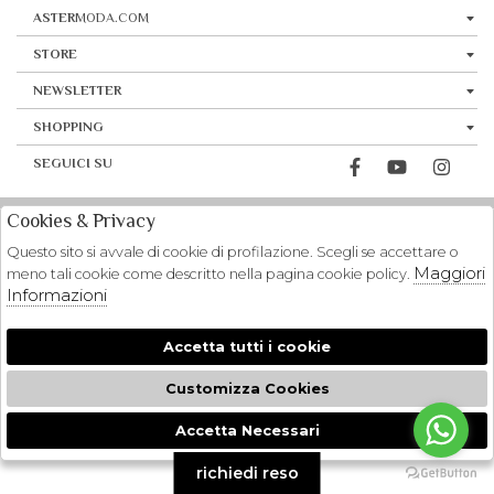
ASTER
MODA.COM
STORE
NEWSLETTER
SHOPPING
SEGUICI SU
Cookies & Privacy
Questo sito si avvale di cookie di profilazione. Scegli se accettare o
Maggiori
meno tali cookie come descritto nella pagina cookie policy.
Informazioni
Accetta tutti i cookie
Customizza Cookies
Accetta Necessari
🍪
richiedi reso