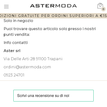
0
IZIONI GRATUITE PER ORDINI SUPERIORI A €150
Solo in negozio
Puoi trovare questo articolo solo presso i nostri
punti vendita:
Info contatti
Aster srl
Via Delle Arti 28 91100 Trapani
ordini@astermoda.com
0923 24701