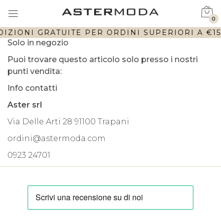
0
IZIONI GRATUITE PER ORDINI SUPERIORI A €150
Solo in negozio
Puoi trovare questo articolo solo presso i nostri
punti vendita:
Info contatti
Aster srl
Via Delle Arti 28 91100 Trapani
ordini@astermoda.com
0923 24701