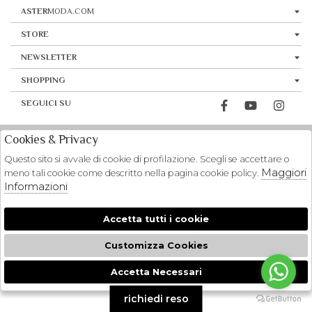
ASTER
MODA.COM
STORE
NEWSLETTER
SHOPPING
SEGUICI SU
Cookies & Privacy
Questo sito si avvale di cookie di profilazione. Scegli se accettare o
Maggiori
meno tali cookie come descritto nella pagina cookie policy.
Informazioni
Accetta tutti i cookie
Customizza Cookies
Accetta Necessari
🍪
richiedi reso