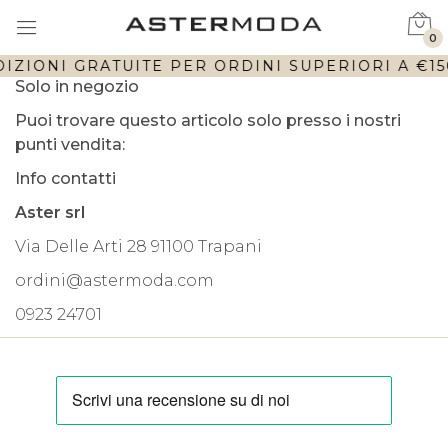
0
IZIONI GRATUITE PER ORDINI SUPERIORI A €150
Solo in negozio
Puoi trovare questo articolo solo presso i nostri
punti vendita:
Info contatti
Aster srl
Via Delle Arti 28 91100 Trapani
ordini@astermoda.com
0923 24701