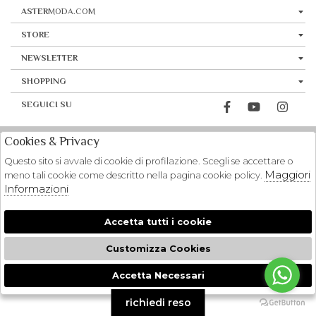
ASTER
MODA.COM
STORE
NEWSLETTER
SHOPPING
SEGUICI SU
Cookies & Privacy
Questo sito si avvale di cookie di profilazione. Scegli se accettare o
Maggiori
meno tali cookie come descritto nella pagina cookie policy.
Informazioni
Accetta tutti i cookie
Customizza Cookies
Accetta Necessari
🍪
richiedi reso