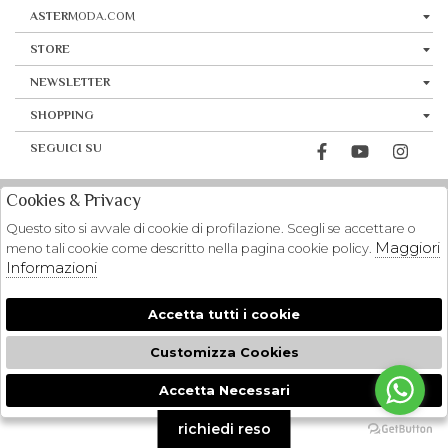
ASTER
MODA.COM
STORE
NEWSLETTER
SHOPPING
SEGUICI SU
Cookies & Privacy
Questo sito si avvale di cookie di profilazione. Scegli se accettare o
Maggiori
meno tali cookie come descritto nella pagina cookie policy.
Informazioni
Accetta tutti i cookie
Customizza Cookies
Accetta Necessari
🍪
richiedi reso