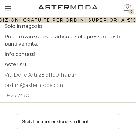
0
IZIONI GRATUITE PER ORDINI SUPERIORI A €150
Solo in negozio
Puoi trovare questo articolo solo presso i nostri
punti vendita:
Info contatti
Aster srl
Via Delle Arti 28 91100 Trapani
ordini@astermoda.com
0923 24701