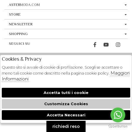
ASTER
MODA.COM
STORE
NEWSLETTER
SHOPPING
SEGUICI SU
Cookies & Privacy
Questo sito si avvale di cookie di profilazione. Scegli se accettare o
Maggiori
meno tali cookie come descritto nella pagina cookie policy.
Informazioni
Accetta tutti i cookie
Customizza Cookies
Accetta Necessari
🍪
richiedi reso