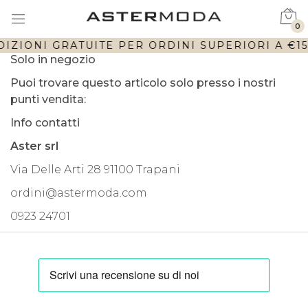
0
IZIONI GRATUITE PER ORDINI SUPERIORI A €150
Solo in negozio
Puoi trovare questo articolo solo presso i nostri
punti vendita:
Info contatti
Aster srl
Via Delle Arti 28 91100 Trapani
ordini@astermoda.com
0923 24701