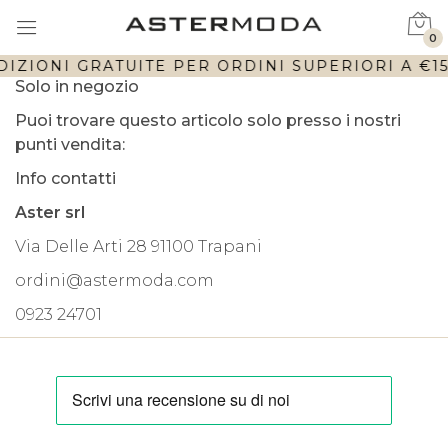
0
DIZIONI GRATUITE PER ORDINI SUPERIORI A €150
Solo in negozio
Puoi trovare questo articolo solo presso i nostri
punti vendita:
Info contatti
Aster srl
Via Delle Arti 28 91100 Trapani
ordini@astermoda.com
0923 24701