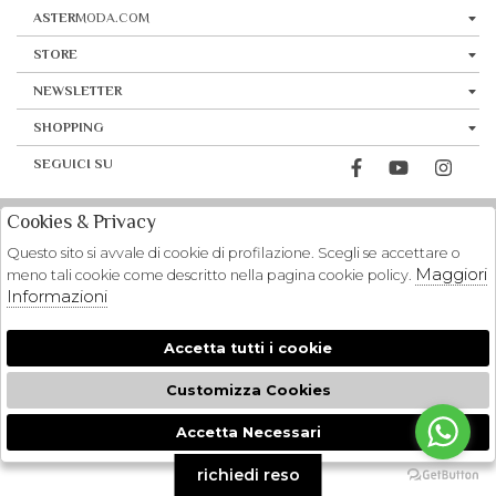
ASTER
MODA.COM
STORE
NEWSLETTER
SHOPPING
SEGUICI SU
Cookies & Privacy
Questo sito si avvale di cookie di profilazione. Scegli se accettare o
Maggiori
meno tali cookie come descritto nella pagina cookie policy.
Informazioni
Accetta tutti i cookie
Customizza Cookies
Accetta Necessari
🍪
richiedi reso