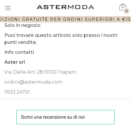
0
IZIONI GRATUITE PER ORDINI SUPERIORI A €150
Solo in negozio
Puoi trovare questo articolo solo presso i nostri
punti vendita:
Info contatti
Aster srl
Via Delle Arti 28 91100 Trapani
ordini@astermoda.com
0923 24701