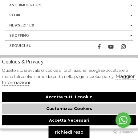
ASTER
MODA.COM
STORE
NEWSLETTER
SHOPPING
SEGUICI SU
Cookies & Privacy
Questo sito si avvale di cookie di profilazione. Scegli se accettare o
Maggiori
meno tali cookie come descritto nella pagina cookie policy.
Informazioni
Accetta tutti i cookie
Customizza Cookies
Accetta Necessari
🍪
richiedi reso