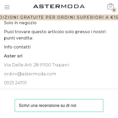
0
DIZIONI GRATUITE PER ORDINI SUPERIORI A €150
Solo in negozio
Puoi trovare questo articolo solo presso i nostri
punti vendita:
Info contatti
Aster srl
Via Delle Arti 28 91100 Trapani
ordini@astermoda.com
0923 24701