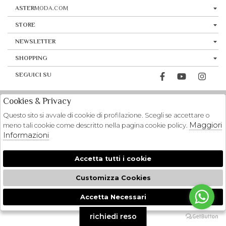
ASTER
MODA.COM
STORE
NEWSLETTER
SHOPPING
SEGUICI SU
Cookies & Privacy
Questo sito si avvale di cookie di profilazione. Scegli se accettare o
Maggiori
meno tali cookie come descritto nella pagina cookie policy.
Informazioni
Accetta tutti i cookie
Customizza Cookies
Accetta Necessari
🍪
richiedi reso