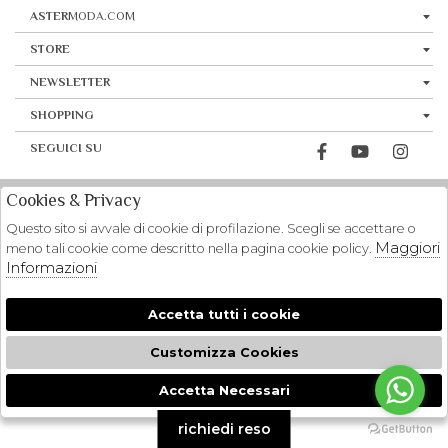
ASTER
MODA.COM
STORE
NEWSLETTER
SHOPPING
SEGUICI SU
Cookies & Privacy
Questo sito si avvale di cookie di profilazione. Scegli se accettare o
Maggiori
meno tali cookie come descritto nella pagina cookie policy.
Informazioni
Accetta tutti i cookie
Customizza Cookies
Accetta Necessari
🍪
richiedi reso