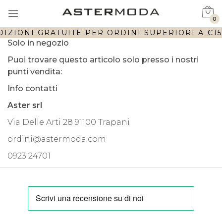
0
IZIONI GRATUITE PER ORDINI SUPERIORI A €150
Solo in negozio
Puoi trovare questo articolo solo presso i nostri
punti vendita:
Info contatti
Aster srl
Via Delle Arti 28 91100 Trapani
ordini@astermoda.com
0923 24701