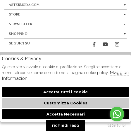
ASTER
MODA.COM
STORE
NEWSLETTER
SHOPPING
SEGUICI SU
Cookies & Privacy
Questo sito si avvale di cookie di profilazione. Scegli se accettare o
Maggiori
meno tali cookie come descritto nella pagina cookie policy.
Informazioni
Accetta tutti i cookie
Customizza Cookies
Accetta Necessari
🍪
richiedi reso