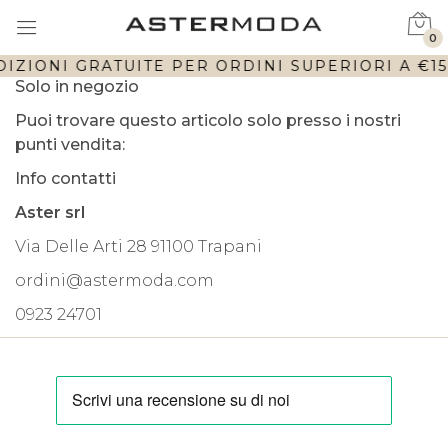
0
IZIONI GRATUITE PER ORDINI SUPERIORI A €150
Solo in negozio
Puoi trovare questo articolo solo presso i nostri
punti vendita:
Info contatti
Aster srl
Via Delle Arti 28 91100 Trapani
ordini@astermoda.com
0923 24701