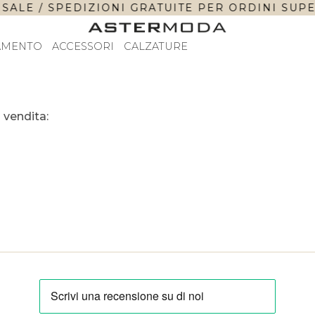
SALE / SPEDIZIONI GRATUITE PER ORDINI SUPERI
AMENTO
ACCESSORI
CALZATURE
 vendita: