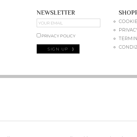
NEWSLETTER
SHOP
COOKIE
PRIVAC
PRIVACY POLICY
TERMIN
CONDIZ
SIGN UP
⟩