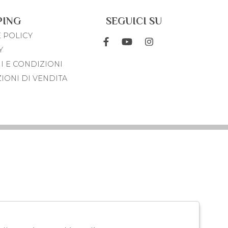
PING
SEGUICI SU
 POLICY
Y
I E CONDIZIONI
IONI DI VENDITA