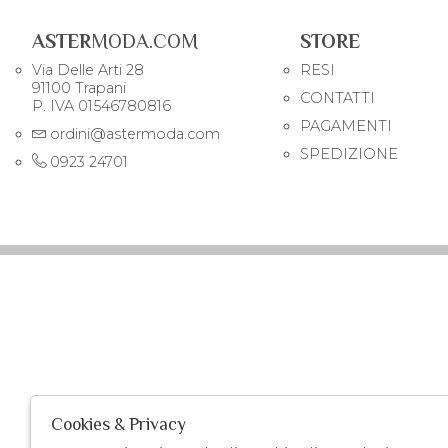
ASTER
MODA.COM
STORE
Via Delle Arti 28
RESI
91100 Trapani
CONTATTI
P. IVA 01546780816
PAGAMENTI
ordini@astermoda.com
SPEDIZIONE
0923 24701
Cookies & Privacy