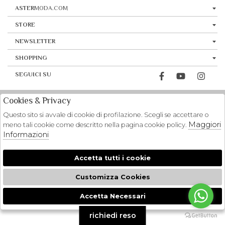
ASTER
MODA.COM
STORE
NEWSLETTER
SHOPPING
SEGUICI SU
Cookies & Privacy
Questo sito si avvale di cookie di profilazione. Scegli se accettare o
Maggiori
meno tali cookie come descritto nella pagina cookie policy.
Informazioni
Accetta tutti i cookie
Customizza Cookies
Accetta Necessari
🍪
richiedi reso