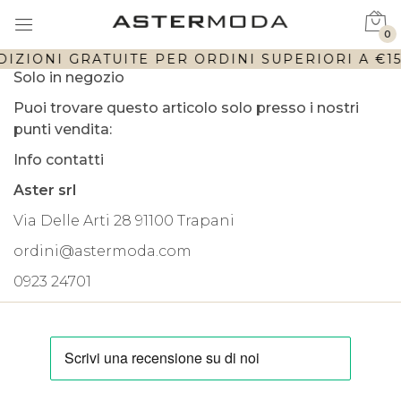
0
DIZIONI GRATUITE PER ORDINI SUPERIORI A €150
Solo in negozio
Puoi trovare questo articolo solo presso i nostri
punti vendita:
Info contatti
Aster srl
Via Delle Arti 28 91100 Trapani
ordini@astermoda.com
0923 24701