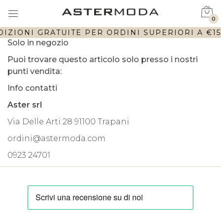
0
IZIONI GRATUITE PER ORDINI SUPERIORI A €150
Solo in negozio
Puoi trovare questo articolo solo presso i nostri
punti vendita:
Info contatti
Aster srl
Via Delle Arti 28 91100 Trapani
ordini@astermoda.com
0923 24701