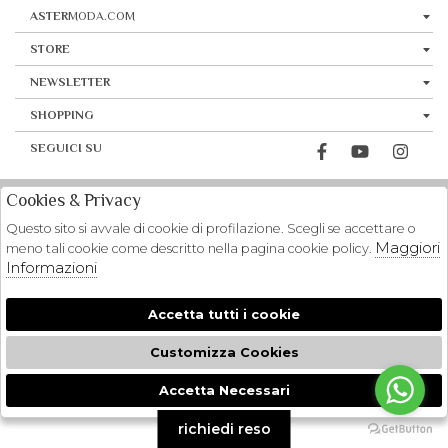
ASTER
MODA.COM
STORE
NEWSLETTER
SHOPPING
SEGUICI SU
Cookies & Privacy
Questo sito si avvale di cookie di profilazione. Scegli se accettare o
Maggiori
meno tali cookie come descritto nella pagina cookie policy.
Informazioni
Accetta tutti i cookie
Customizza Cookies
Accetta Necessari
🍪
richiedi reso