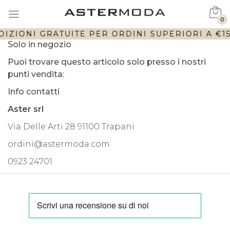
0
DIZIONI GRATUITE PER ORDINI SUPERIORI A €150
Solo in negozio
Puoi trovare questo articolo solo presso i nostri
punti vendita:
Info contatti
Aster srl
Via Delle Arti 28 91100 Trapani
ordini@astermoda.com
0923 24701