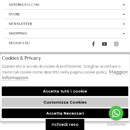
ASTER
MODA.COM
STORE
NEWSLETTER
SHOPPING
SEGUICI SU
Cookies & Privacy
Questo sito si avvale di cookie di profilazione. Scegli se accettare o
Maggiori
meno tali cookie come descritto nella pagina cookie policy.
Informazioni
Accetta tutti i cookie
Customizza Cookies
Accetta Necessari
🍪
richiedi reso