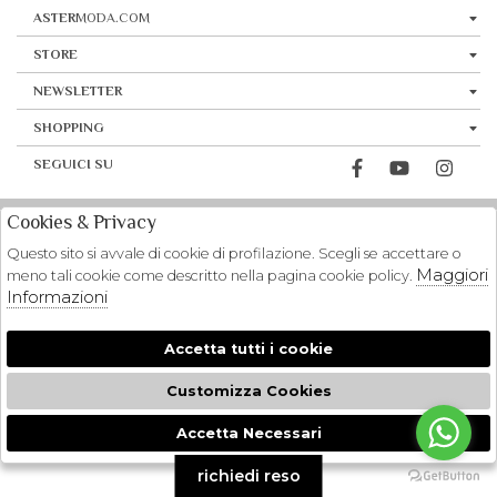
ASTER
MODA.COM
STORE
NEWSLETTER
SHOPPING
SEGUICI SU
Cookies & Privacy
Questo sito si avvale di cookie di profilazione. Scegli se accettare o
Maggiori
meno tali cookie come descritto nella pagina cookie policy.
Informazioni
Accetta tutti i cookie
Customizza Cookies
Accetta Necessari
🍪
richiedi reso