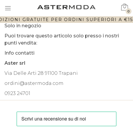
0
IZIONI GRATUITE PER ORDINI SUPERIORI A €150
Solo in negozio
Puoi trovare questo articolo solo presso i nostri
punti vendita:
Info contatti
Aster srl
Via Delle Arti 28 91100 Trapani
ordini@astermoda.com
0923 24701