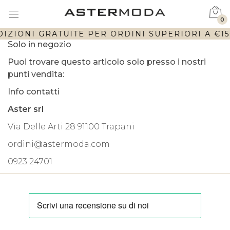
0
IZIONI GRATUITE PER ORDINI SUPERIORI A €150
Solo in negozio
Puoi trovare questo articolo solo presso i nostri
punti vendita:
Info contatti
Aster srl
Via Delle Arti 28 91100 Trapani
ordini@astermoda.com
0923 24701