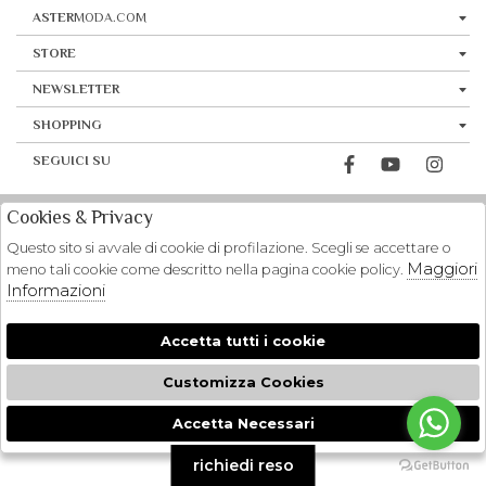
ASTER
MODA.COM
STORE
NEWSLETTER
SHOPPING
SEGUICI SU
Cookies & Privacy
Questo sito si avvale di cookie di profilazione. Scegli se accettare o
Maggiori
meno tali cookie come descritto nella pagina cookie policy.
Informazioni
Accetta tutti i cookie
Customizza Cookies
Accetta Necessari
🍪
richiedi reso