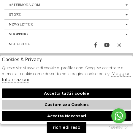
ASTER
MODA.COM
STORE
NEWSLETTER
SHOPPING
SEGUICI SU
Cookies & Privacy
Questo sito si avvale di cookie di profilazione. Scegli se accettare o
Maggiori
meno tali cookie come descritto nella pagina cookie policy.
Informazioni
Accetta tutti i cookie
Customizza Cookies
Accetta Necessari
🍪
richiedi reso