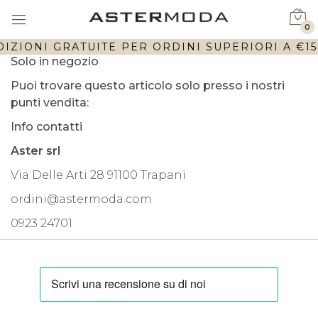
0
IZIONI GRATUITE PER ORDINI SUPERIORI A €150
Solo in negozio
Puoi trovare questo articolo solo presso i nostri
punti vendita:
Info contatti
Aster srl
Via Delle Arti 28 91100 Trapani
ordini@astermoda.com
0923 24701