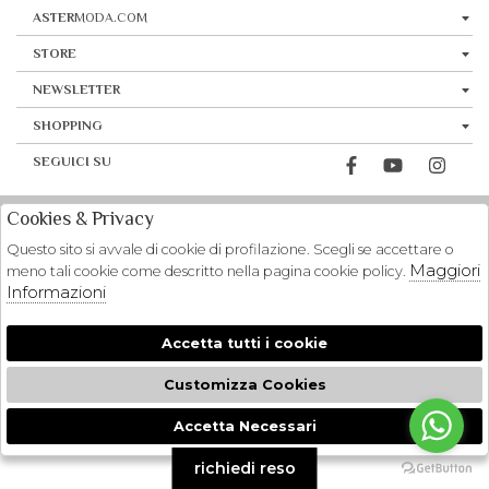
ASTER
MODA.COM
STORE
NEWSLETTER
SHOPPING
SEGUICI SU
Cookies & Privacy
Questo sito si avvale di cookie di profilazione. Scegli se accettare o
Maggiori
meno tali cookie come descritto nella pagina cookie policy.
Informazioni
Accetta tutti i cookie
Customizza Cookies
Accetta Necessari
🍪
richiedi reso