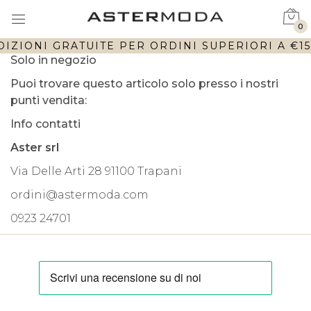
0
IZIONI GRATUITE PER ORDINI SUPERIORI A €150
Solo in negozio
Puoi trovare questo articolo solo presso i nostri
punti vendita:
Info contatti
Aster srl
Via Delle Arti 28 91100 Trapani
ordini@astermoda.com
0923 24701