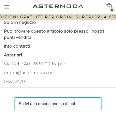
0
DIZIONI GRATUITE PER ORDINI SUPERIORI A €150
Solo in negozio
Puoi trovare questo articolo solo presso i nostri
punti vendita:
Info contatti
Aster srl
Via Delle Arti 28 91100 Trapani
ordini@astermoda.com
0923 24701