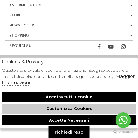
ASTER
MODA.COM
STORE
NEWSLETTER
SHOPPING
SEGUICI SU
Cookies & Privacy
Questo sito si avvale di cookie di profilazione. Scegli se accettare o
Maggiori
meno tali cookie come descritto nella pagina cookie policy.
Informazioni
Accetta tutti i cookie
Customizza Cookies
Accetta Necessari
🍪
richiedi reso