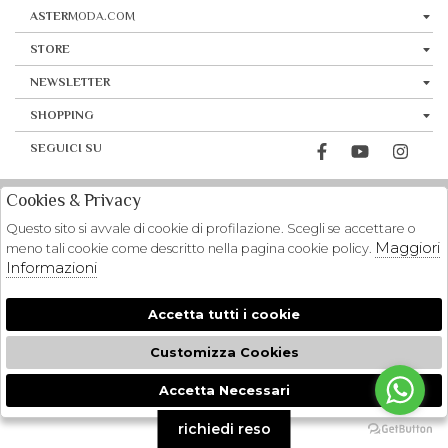
ASTER
MODA.COM
STORE
NEWSLETTER
SHOPPING
SEGUICI SU
Cookies & Privacy
Questo sito si avvale di cookie di profilazione. Scegli se accettare o
Maggiori
meno tali cookie come descritto nella pagina cookie policy.
Informazioni
Accetta tutti i cookie
Customizza Cookies
Accetta Necessari
🍪
richiedi reso