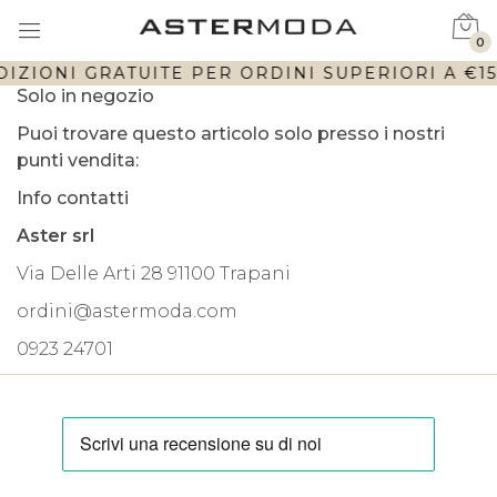
0
IZIONI GRATUITE PER ORDINI SUPERIORI A €150
Solo in negozio
Puoi trovare questo articolo solo presso i nostri
punti vendita:
Info contatti
Aster srl
Via Delle Arti 28 91100 Trapani
ordini@astermoda.com
0923 24701